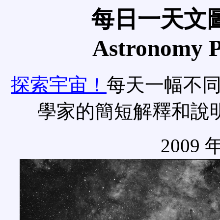
每日一天文圖
Astronomy Pi
探索宇宙！
每天一幅不
學家的簡短解釋和說
2009 