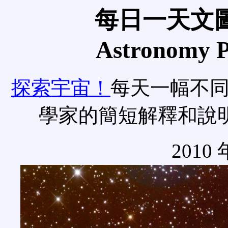
每日一天文圖
Astronomy Pi
探索宇宙！
每天一幅不
學家的簡短解釋和說
2010 