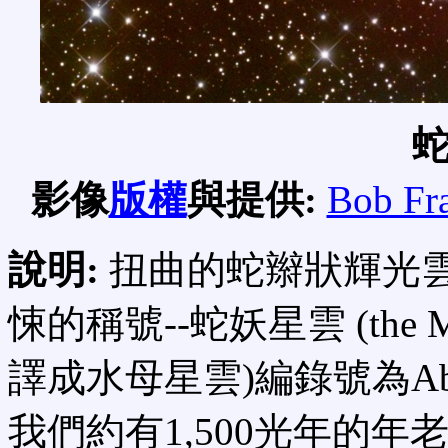
影像
版權
與提供:
Bob Fr
說明:
扭曲的蛇辮狀輝光
悚的稱號--蛇妖星雲 (the M
譯成水母星雲)編錄號為Ab
我們約有1,500光年的年