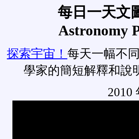
每日一天文圖
Astronomy Pi
探索宇宙！
每天一幅不
學家的簡短解釋和說
2010