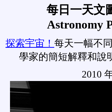
每日一天文圖
Astronomy Pi
探索宇宙！
每天一幅不
學家的簡短解釋和說
2010 