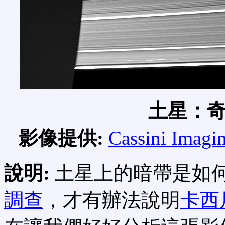
土星：
影像提供:
Cassini Imagi
說明:
土星上的暗帶是如
調查
，才有辦法說明
卡西