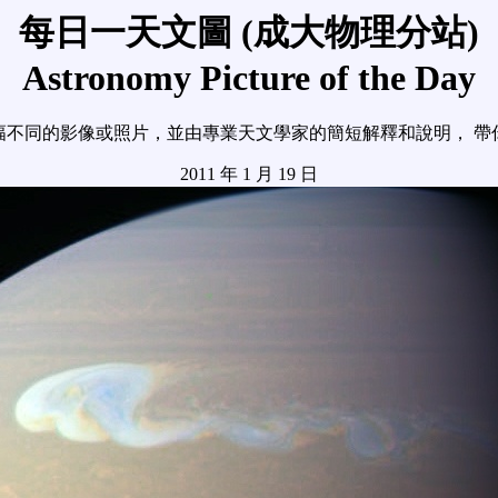
每日一天文圖 (成大物理分站)
Astronomy Picture of the Day
幅不同的影像或照片，並由專業天文學家的簡短解釋和說明， 帶
2011 年 1 月 19 日