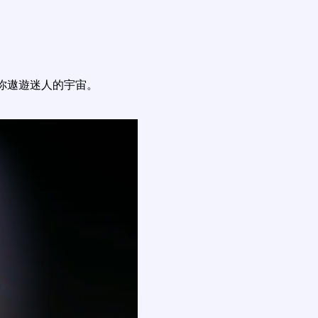
你遨遊迷人的宇宙。