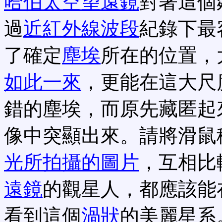
哈伯太空望遠鏡
對著這個
過
近紅外線波段
紀錄下最
了確定
塵埃
所在的位置，
如此一來
，更能在這大尺
錯的塵埃，而原先藏匿起
像中突顯出來。請將滑鼠
光所拍攝的圖片
，互相比
遠鏡
的觀星人，都應該能
看到這個
渦狀
的美麗星系