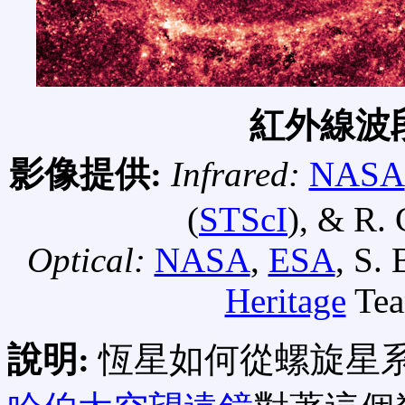
紅外線波
影像提供:
Infrared:
NASA
(
STScI
), & R. 
Optical:
NASA
,
ESA
, S.
Heritage
Tea
說明:
恆星如何從螺旋星