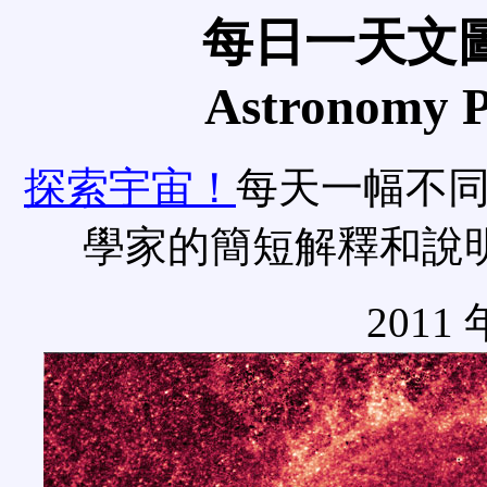
每日一天文圖
Astronomy Pi
探索宇宙！
每天一幅不
學家的簡短解釋和說
2011 