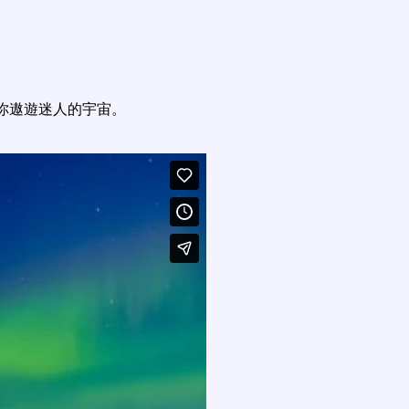
你遨遊迷人的宇宙。