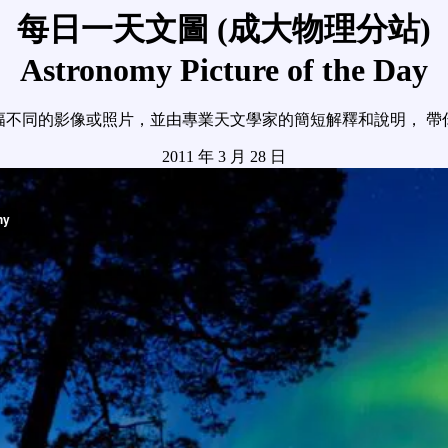
每日一天文圖 (成大物理分站)
Astronomy Picture of the Day
幅不同的影像或照片，並由專業天文學家的簡短解釋和說明， 帶
2011 年 3 月 28 日