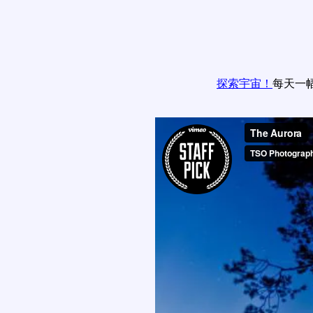
探索宇宙！
每天一