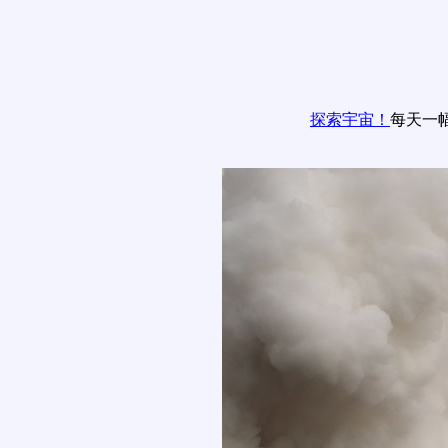
探索宇宙！
每天一