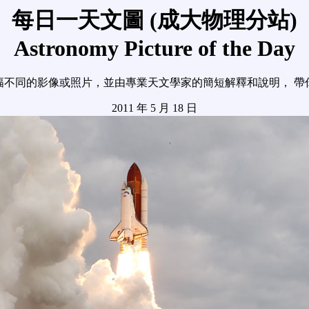
每日一天文圖 (成大物理分站)
Astronomy Picture of the Day
幅不同的影像或照片，並由專業天文學家的簡短解釋和說明， 帶
2011 年 5 月 18 日