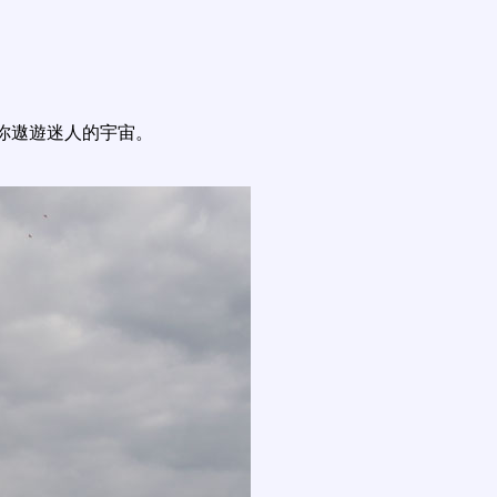
你遨遊迷人的宇宙。