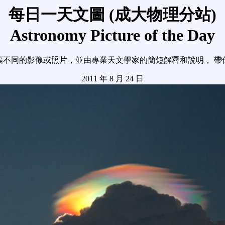
每日一天文圖 (成大物理分站)
Astronomy Picture of the Day
幅不同的影像或照片，並由專業天文學家的簡短解釋和說明， 帶
2011 年 8 月 24 日