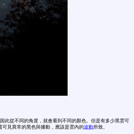
因此從不同的角度，就會看到不同的顏色。但是有多少黑雲可
還可見異常的黑色與擾動，應該是雲內的
波動
所致。