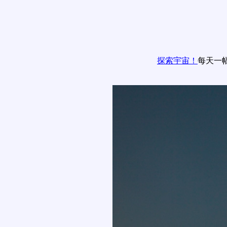
探索宇宙！
每天一