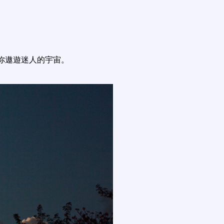
你遨遊迷人的宇宙。