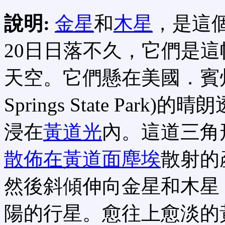
說明:
金星
和
木星
，是這
20日日落不久，它們是
天空。它們懸在美國．賓州櫻
Springs State Pa
浸在
黃道光
內。這道三角
散佈在黃道面塵埃
散射的
然後斜傾伸向金星和木星
陽的行星。愈往上愈淡的