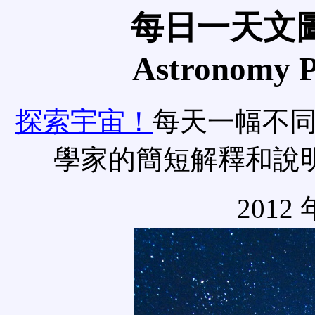
每日一天文圖
Astronomy Pi
探索宇宙！
每天一幅不
學家的簡短解釋和說
2012 