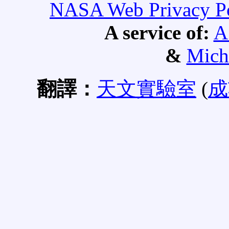
NASA Web Privacy Pol
A service of:
A
&
Mich
翻譯：
天文實驗室
(
成