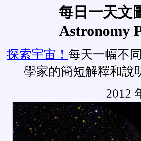
每日一天文圖
Astronomy Pi
探索宇宙！
每天一幅不
學家的簡短解釋和說
2012 