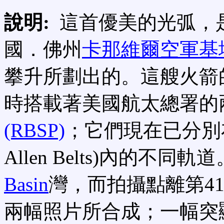
說明:
這首優美的光弧，
國．佛州
卡那維爾空軍基
攀升所劃出的。這艘火箭
時搭載著美國航太總署的
(RBSP)
；它們現在已分別布
Allen Belts)內的不
Basin
灣，而拍攝點離第4
兩幅照片所合成；一幅突