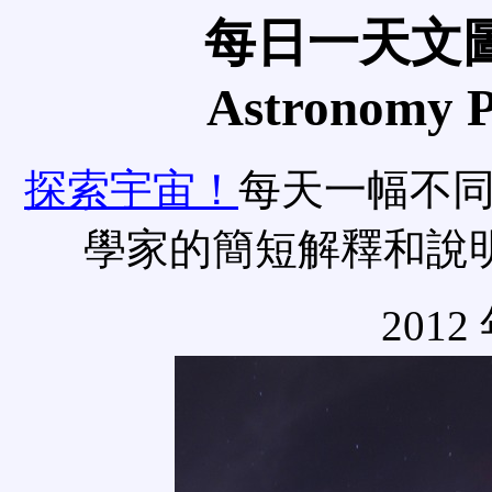
每日一天文圖
Astronomy Pi
探索宇宙！
每天一幅不
學家的簡短解釋和說
2012