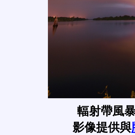
輻射帶風
影像提供與