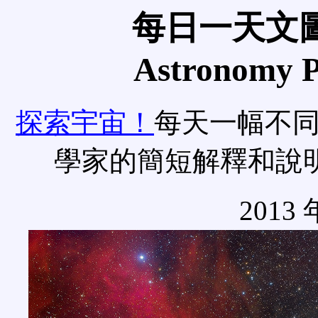
每日一天文圖
Astronomy Pi
探索宇宙！
每天一幅不
學家的簡短解釋和說
2013 