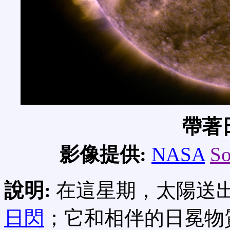
帶著
影像提供:
NASA
So
說明:
在這星期，太陽送出
日閃
；它和相伴的日冕物質