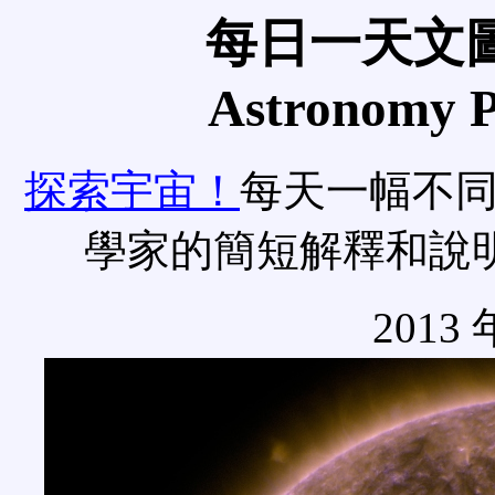
每日一天文圖
Astronomy Pi
探索宇宙！
每天一幅不
學家的簡短解釋和說
2013 