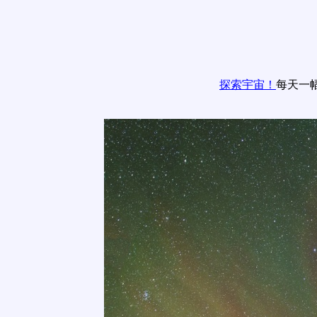
探索宇宙！
每天一