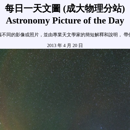
每日一天文圖 (成大物理分站)
Astronomy Picture of the Day
幅不同的影像或照片，並由專業天文學家的簡短解釋和說明， 帶
2013 年 4 月 20 日