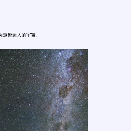
你遨遊迷人的宇宙。