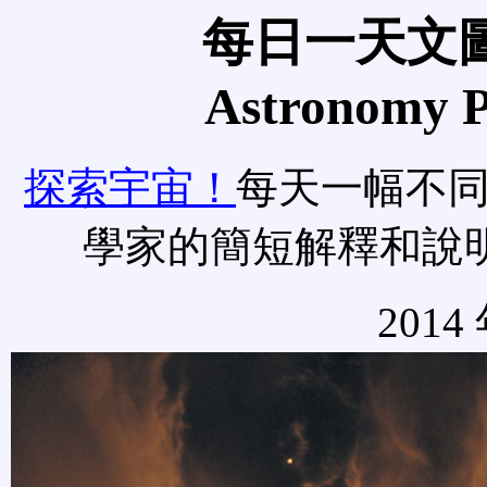
每日一天文圖
Astronomy Pi
探索宇宙！
每天一幅不
學家的簡短解釋和說
2014