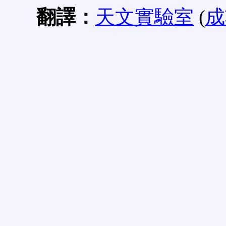
翻譯：
天文實驗室
(
成