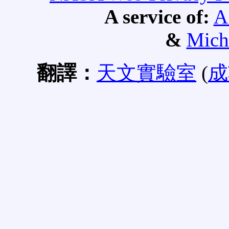
A service of:
A
&
Mich
翻譯：
天文實驗室
(
成