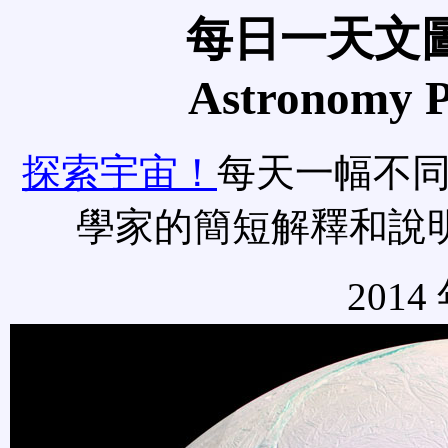
每日一天文圖
Astronomy Pi
探索宇宙！
每天一幅不
學家的簡短解釋和說
2014