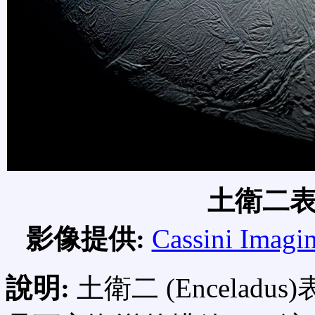
土衛二
影像提供:
Cassini Imagi
說明:
土衛二 (Encela