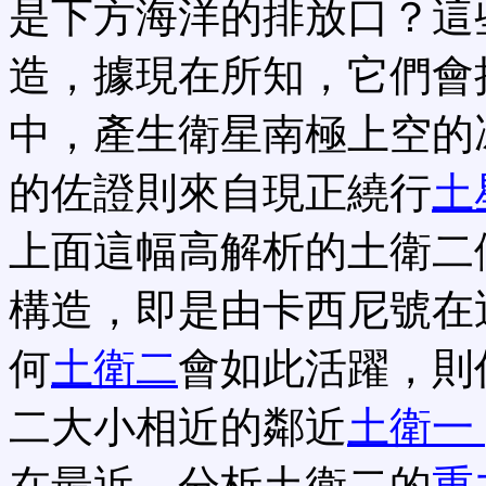
是下方海洋的排放口？這
造，據現在所知，它們會
中，產生衛星南極上空的
的佐證則來自現正繞行
土
上面這幅高解析的土衛二
構造，即是由卡西尼號在
何
土衛二
會如此活躍，則
二大小相近的鄰近
土衛一 (
在最近，分析土衛二的
重