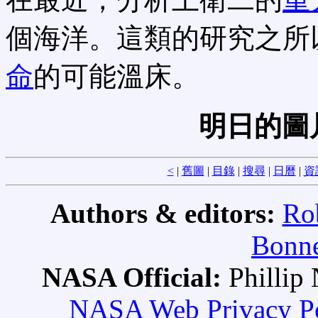
個海洋。這類的研究之所
命
的可能溫床。
明日的圖
<
|
舊圖
|
目錄
|
搜尋
|
日曆
|
資
Authors & editors:
Ro
Bonne
NASA Official:
Philli
NASA Web Privacy Pol