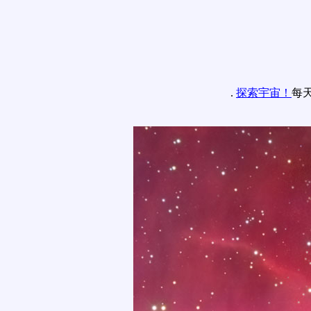
.
探索宇宙！
每