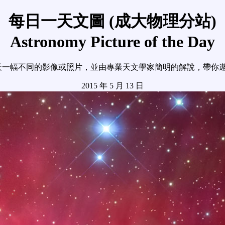
每日一天文圖 (成大物理分站)
Astronomy Picture of the Day
天一幅不同的影像或照片，並由專業天文學家簡明的解說，帶你
2015 年 5 月 13 日