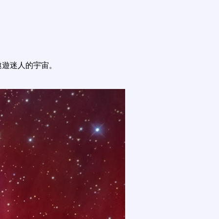
遨遊迷人的宇宙。