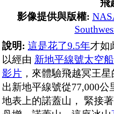
飛
影像提供與版權:
NAS
Southwest
說明:
這是花了9.5年
才如
以經由
新地平線號太空船
影片
，來體驗飛越冥王星
出新地平線號從77,00
地表上的諾蓋山， 緊接