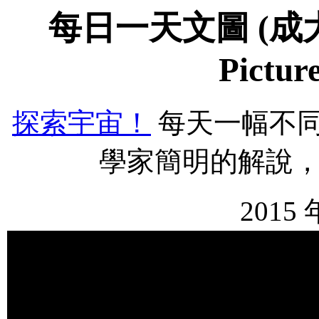
每日一天文圖 (成大物
Pictur
探索宇宙！
每天一幅不
學家簡明的解說
2015 