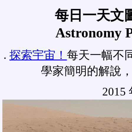
每日一天文圖
Astronomy Pi
.
探索宇宙！
每天一幅不
學家簡明的解說
2015