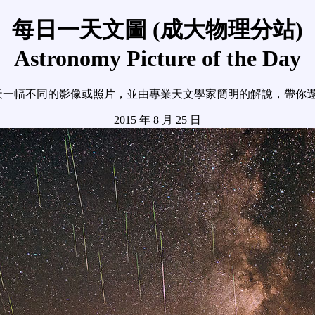
每日一天文圖 (成大物理分站)
Astronomy Picture of the Day
天一幅不同的影像或照片，並由專業天文學家簡明的解說，帶你
2015 年 8 月 25 日