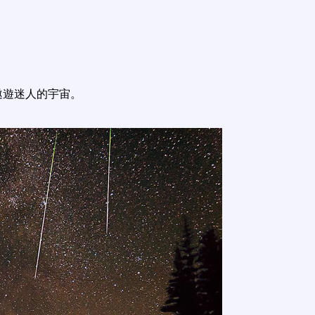
遨遊迷人的宇宙。