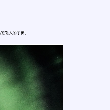
遨遊迷人的宇宙。