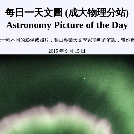
每日一天文圖 (成大物理分站)
Astronomy Picture of the Day
天一幅不同的影像或照片，並由專業天文學家簡明的解說，帶你
2015 年 9 月 15 日