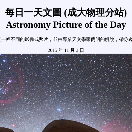
每日一天文圖 (成大物理分站)
Astronomy Picture of the Day
天一幅不同的影像或照片，並由專業天文學家簡明的解說，帶你
2015 年 11 月 3 日