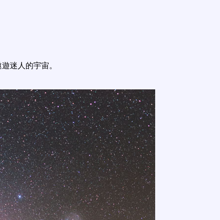
遨遊迷人的宇宙。