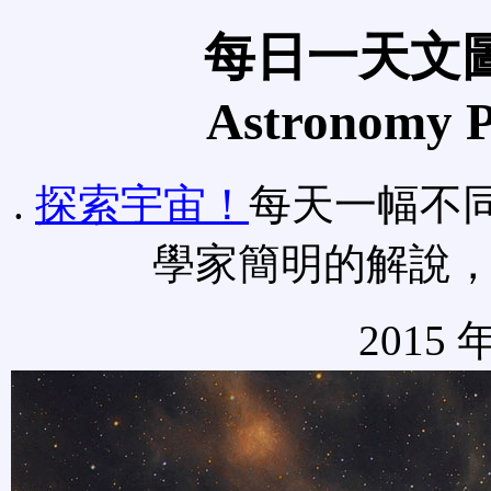
每日一天文圖
Astronomy Pi
.
探索宇宙！
每天一幅不
學家簡明的解說
2015 