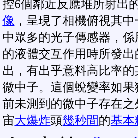
控6個鄰近反應堆所射出
像
，呈現了相機俯視其中
中眾多的光子傳感器，係
的液體交互作用時所發出
出，有出乎意料高比率的
微中子。這個蛻變率如果
前未測到的微中子存在之
宙
大爆炸
頭
幾秒間
的
基本