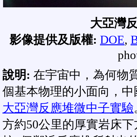
大亞灣
影像提供及版權:
DOE
,
B
pho
說明:
在宇宙中，為何物
個基本物理的小面向，中
大亞灣反應堆微中子實驗
方約50公里的厚實岩床