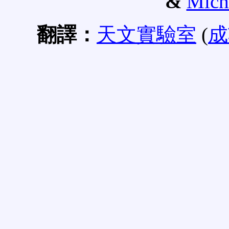
&
Mich
翻譯：
天文實驗室
(
成