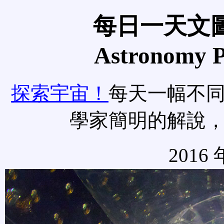
每日一天文圖
Astronomy Pi
探索宇宙！
每天一幅不
學家簡明的解說
2016 