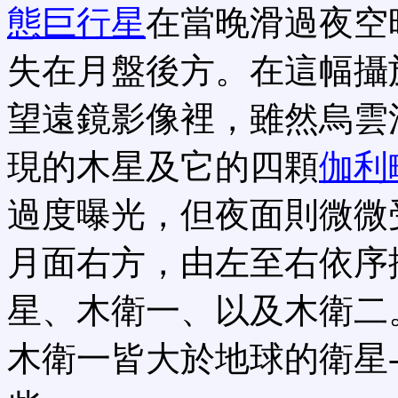
態巨行星
在當晚滑過夜空
失在月盤後方。在這幅攝
望遠鏡影像裡，雖然烏雲
現的木星及它的四顆
伽利
過度曝光，但夜面則微微
月面右方，由左至右依序
星、木衛一、以及木衛二
木衛一皆大於地球的衛星