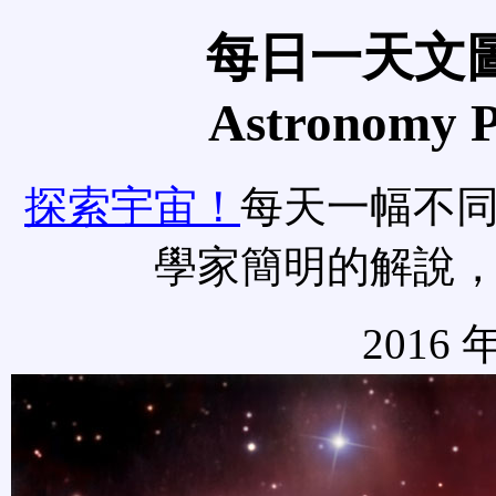
每日一天文圖
Astronomy Pi
探索宇宙！
每天一幅不
學家簡明的解說
2016 