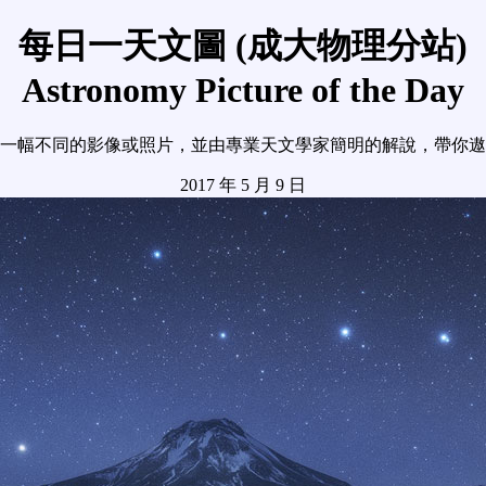
每日一天文圖 (成大物理分站)
Astronomy Picture of the Day
一幅不同的影像或照片，並由專業天文學家簡明的解說，帶你遨
2017 年 5 月 9 日