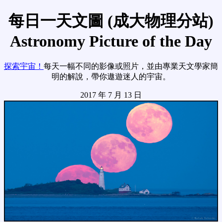
每日一天文圖 (成大物理分站)
Astronomy Picture of the Day
探索宇宙！
每天一幅不同的影像或照片，並由專業天文學家簡
明的解說，帶你遨遊迷人的宇宙。
2017 年 7 月 13 日