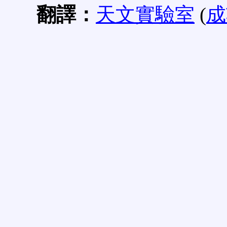
翻譯：
天文實驗室
(
成