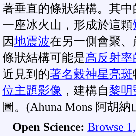
著垂直的條狀結構。其中
一座冰火山，形成於這顆
因
地震波
在另一側會聚、
條狀結構可能是
高反射率
近見到的
著名穀神星亮斑
位主題影像
，建構自
黎明
圖。(Ahuna Mons 阿胡納
Open Science:
Browse 1,