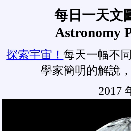
每日一天文圖
Astronomy Pi
探索宇宙！
每天一幅不
學家簡明的解說
2017 