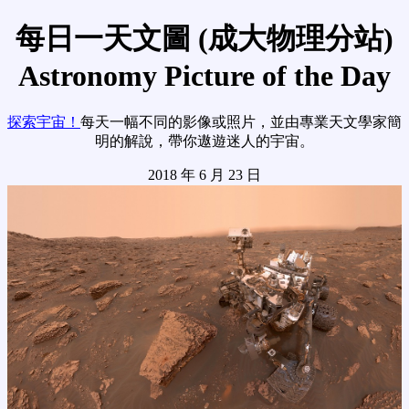
每日一天文圖 (成大物理分站)
Astronomy Picture of the Day
探索宇宙！
每天一幅不同的影像或照片，並由專業天文學家簡
明的解說，帶你遨遊迷人的宇宙。
2018 年 6 月 23 日