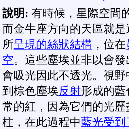
說明:
有時候，星際空間
而金牛座方向的天區就是
所
呈現的絲狀結構
，位在
空
。這些塵埃並非以會發
會吸光因此不透光。視野
到棕色塵埃
反射
形成的藍
常的紅，因為它們的光歷
柱，在此過程中
藍光受到