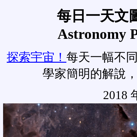
每日一天文圖
Astronomy Pi
探索宇宙！
每天一幅不
學家簡明的解說
2018 