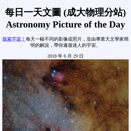
每日一天文圖 (成大物理分站)
Astronomy Picture of the Day
探索宇宙！
每天一幅不同的影像或照片，並由專業天文學家簡
明的解說，帶你遨遊迷人的宇宙。
2018 年 6 月 29 日