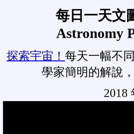
每日一天文圖
Astronomy Pi
探索宇宙！
每天一幅不
學家簡明的解說
2018