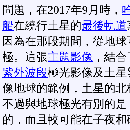
問題，在2017年9月時，
船
在繞行土星的
最後軌道
因為在那段期間，從地球
極。這張
主題影像
，結合
紫外波段
極光影像及土星
像地球的範例，土星的北
不過與地球極光有別的是
的，而且較可能在子夜和