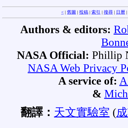
<
|
舊圖
|
投稿
|
索引
|
搜尋
|
日曆
Authors & editors:
Ro
Bonne
NASA Official:
Philli
NASA Web Privacy Pol
A service of:
A
&
Mich
翻譯：
天文實驗室
(
成