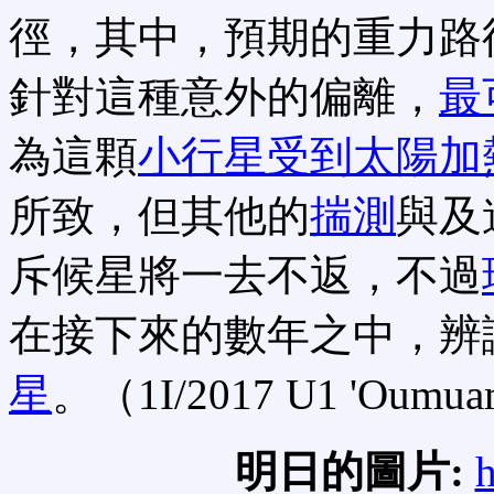
徑，其中，預期的重力路
針對這種意外的偏離，
最
為這顆
小行星受到太陽加
所致，但其他的
揣測
與及
斥候星將一去不返，不過
在接下來的數年之中，辨
星
。（1I/2017 U1 'Oum
明日的圖片:
h