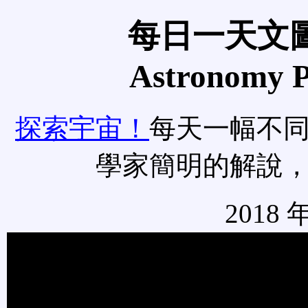
每日一天文圖
Astronomy Pi
探索宇宙！
每天一幅不
學家簡明的解說
2018 