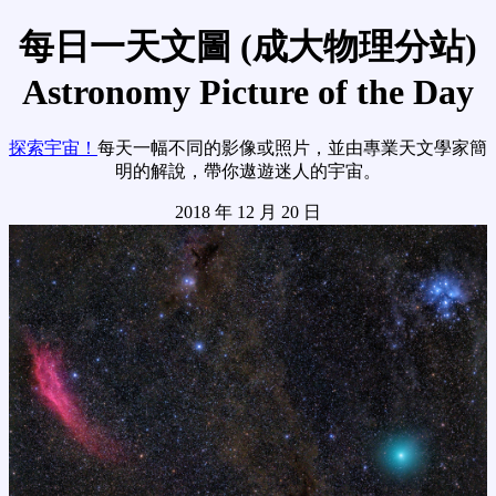
每日一天文圖 (成大物理分站)
Astronomy Picture of the Day
探索宇宙！
每天一幅不同的影像或照片，並由專業天文學家簡
明的解說，帶你遨遊迷人的宇宙。
2018 年 12 月 20 日