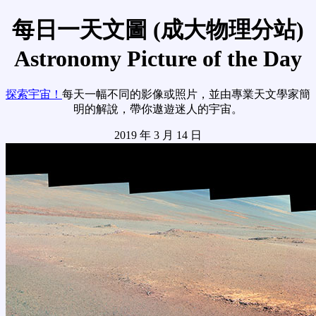
每日一天文圖 (成大物理分站)
Astronomy Picture of the Day
探索宇宙！
每天一幅不同的影像或照片，並由專業天文學家簡
明的解說，帶你遨遊迷人的宇宙。
2019 年 3 月 14 日