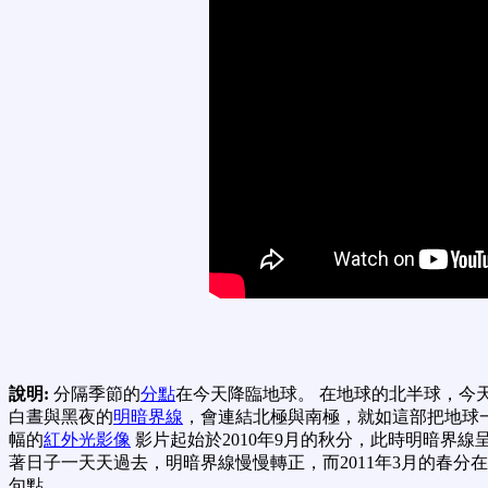
說明:
分隔季節的
分點
在今天降臨地球。 在地球的北半球，今天
白晝與黑夜的
明暗界線
，會連結北極與南極，就如這部把地球一
幅的
紅外光影像
影片起始於2010年9月的秋分，此時明暗界線
著日子一天天過去，明暗界線慢慢轉正，而2011年3月的春分
句點。