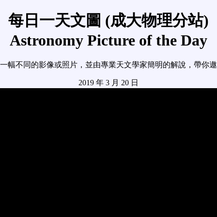
每日一天文圖 (成大物理分站)
Astronomy Picture of the Day
一幅不同的影像或照片，並由專業天文學家簡明的解說，帶你遨
2019 年 3 月 20 日