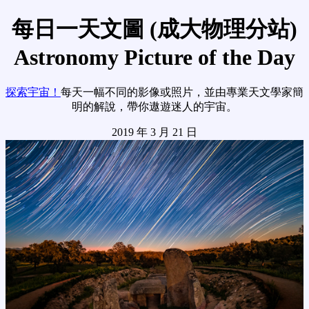
每日一天文圖 (成大物理分站)
Astronomy Picture of the Day
探索宇宙！
每天一幅不同的影像或照片，並由專業天文學家簡
明的解說，帶你遨遊迷人的宇宙。
2019 年 3 月 21 日