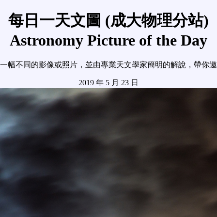
每日一天文圖 (成大物理分站)
Astronomy Picture of the Day
一幅不同的影像或照片，並由專業天文學家簡明的解說，帶你遨
2019 年 5 月 23 日