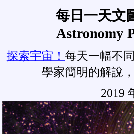
每日一天文圖
Astronomy Pi
探索宇宙！
每天一幅不
學家簡明的解說
2019 