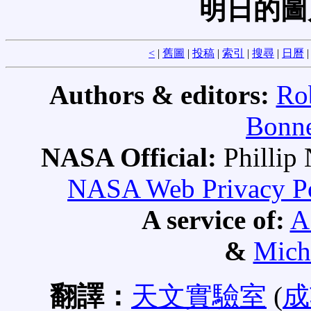
明日的圖
<
|
舊圖
|
投稿
|
索引
|
搜尋
|
日曆
Authors & editors:
Ro
Bonne
NASA Official:
Philli
NASA Web Privacy Pol
A service of:
A
&
Mich
翻譯：
天文實驗室
(
成