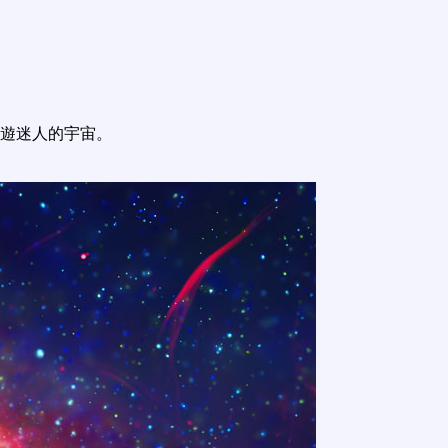
遊迷人的宇宙。