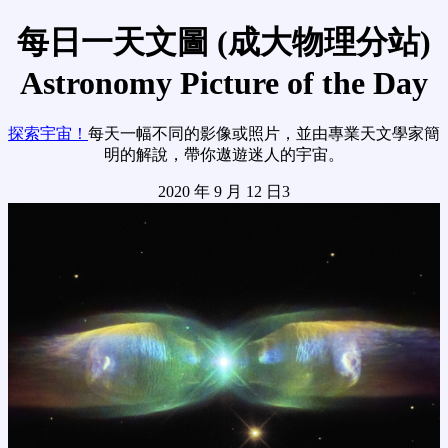
每日一天文圖 (成大物理分站)
Astronomy Picture of the Day
探索宇宙！
每天一幅不同的影像或照片，並由專業天文學家簡
明的解說，帶你遨遊迷人的宇宙。
2020 年 9 月 12 日3