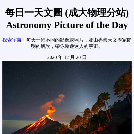
每日一天文圖 (成大物理分站)
Astronomy Picture of the Day
探索宇宙！
每天一幅不同的影像或照片，並由專業天文學家簡
明的解說，帶你遨遊迷人的宇宙。
2020 年 12 月 20 日