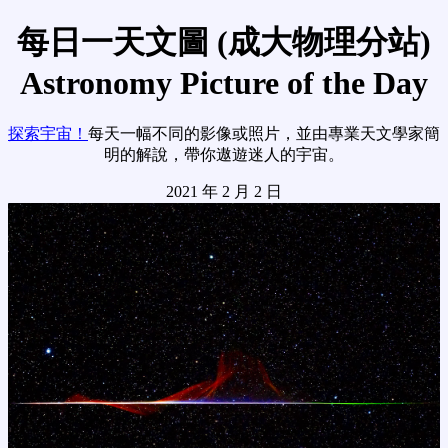
每日一天文圖 (成大物理分站)
Astronomy Picture of the Day
探索宇宙！
每天一幅不同的影像或照片，並由專業天文學家簡
明的解說，帶你遨遊迷人的宇宙。
2021 年 2 月 2 日