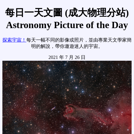
每日一天文圖 (成大物理分站)
Astronomy Picture of the Day
探索宇宙！
每天一幅不同的影像或照片，並由專業天文學家簡
明的解說，帶你遨遊迷人的宇宙。
2021 年 7 月 26 日