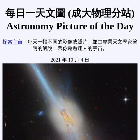
每日一天文圖 (成大物理分站)
Astronomy Picture of the Day
探索宇宙！
每天一幅不同的影像或照片，並由專業天文學家簡
明的解說，帶你遨遊迷人的宇宙。
2021 年 10 月 4 日