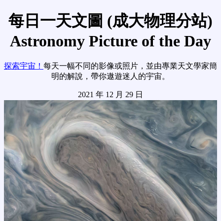
每日一天文圖 (成大物理分站)
Astronomy Picture of the Day
探索宇宙！
每天一幅不同的影像或照片，並由專業天文學家簡
明的解說，帶你遨遊迷人的宇宙。
2021 年 12 月 29 日