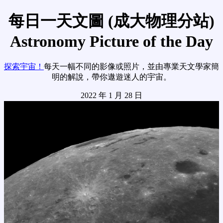
每日一天文圖 (成大物理分站)
Astronomy Picture of the Day
探索宇宙！
每天一幅不同的影像或照片，並由專業天文學家簡
明的解說，帶你遨遊迷人的宇宙。
2022 年 1 月 28 日