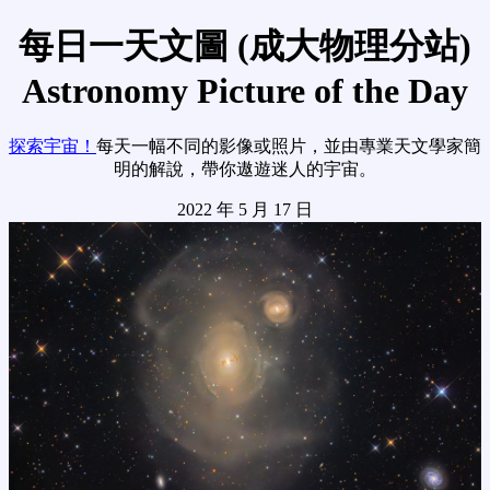
每日一天文圖 (成大物理分站)
Astronomy Picture of the Day
探索宇宙！
每天一幅不同的影像或照片，並由專業天文學家簡
明的解說，帶你遨遊迷人的宇宙。
2022 年 5 月 17 日